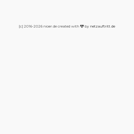
[c] 2016-2026 nioer.de created with
by
netzauftritt.de