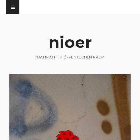
nioer
utz
NACHRICHT IM ÖFFENTLICHEN RAUM