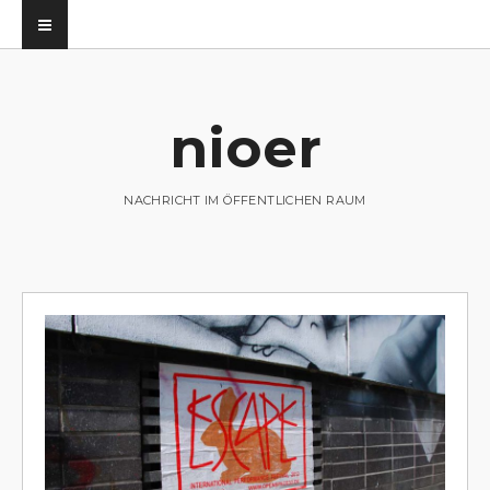
nioer
utz
NACHRICHT IM ÖFFENTLICHEN RAUM