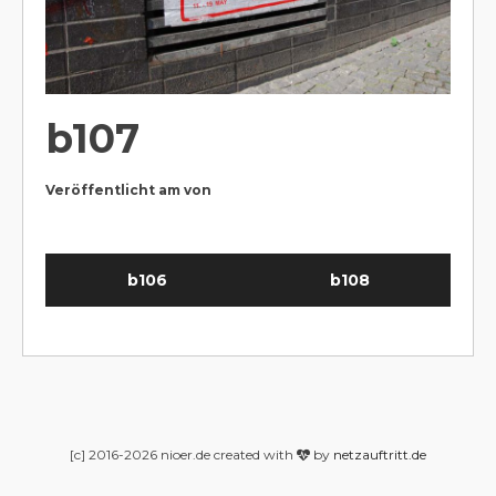
b107
Veröffentlicht am
von
b106
b108
[c] 2016-2026 nioer.de created with
by
netzauftritt.de