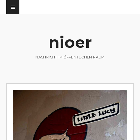
nioer
utz
NACHRICHT IM ÖFFENTLICHEN RAUM