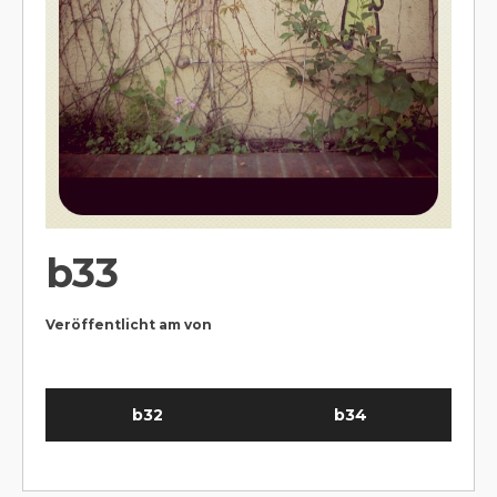
b33
Veröffentlicht am
von
b32
b34