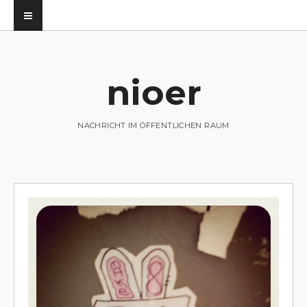
nioer
utz
NACHRICHT IM ÖFFENTLICHEN RAUM