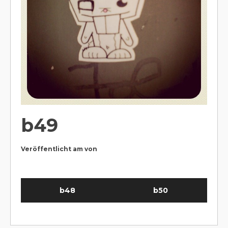
b49
Veröffentlicht am
von
b48
b50