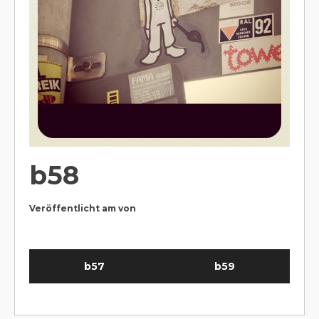
b58
Veröffentlicht am
von
b57
b59