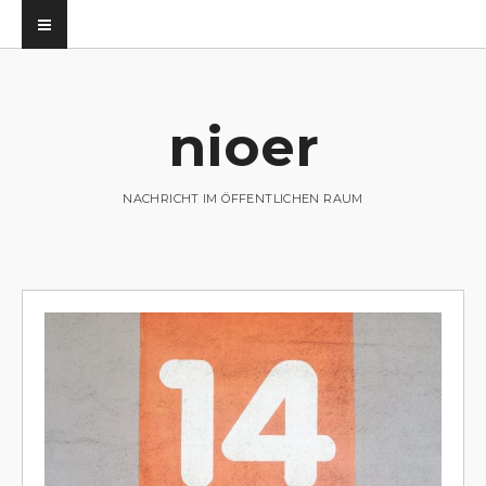
nioer
utz
NACHRICHT IM ÖFFENTLICHEN RAUM