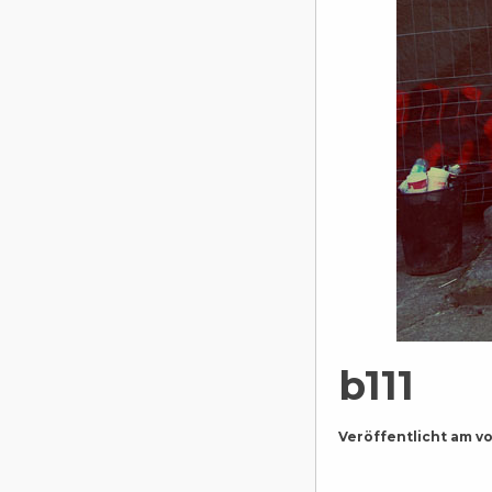
b111
Veröffentlicht am
v