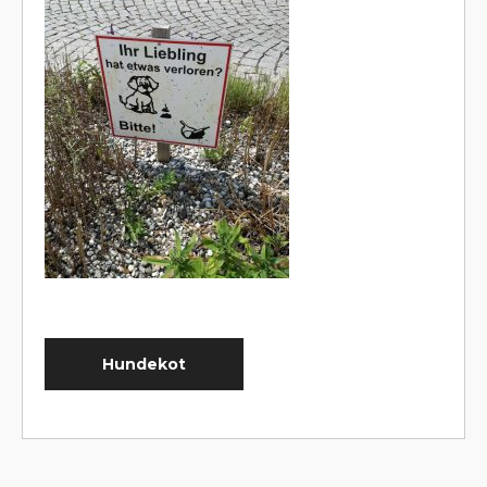
Hundekot