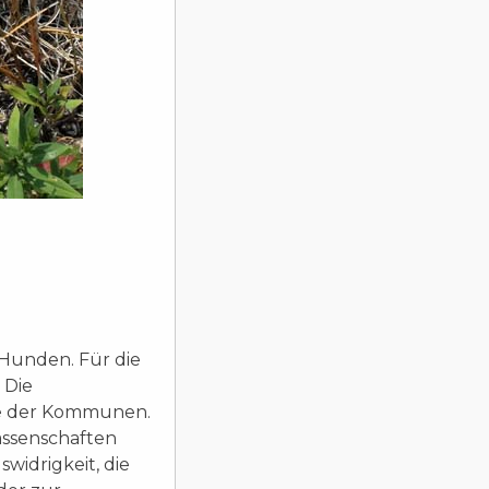
 Hunden. Für die
 Die
he der Kommunen.
assenschaften
swidrigkeit, die