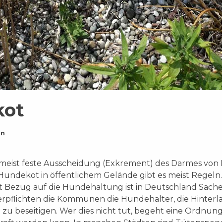
kot
on
 meist feste Ausscheidung (Exkrement) des Darmes von
Hundekot in öffentlichem Gelände gibt es meist Regeln.
t Bezug auf die Hundehaltung ist in Deutschland Sac
rpflichten die Kommunen die Hundehalter, die Hinterl
st zu beseitigen. Wer dies nicht tut, begeht eine Ordnung