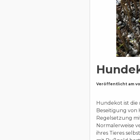
Hunde
Veröffentlicht am
v
Hundekot ist die
Beseitigung von 
Regelsetzung mi
Normalerweise ve
ihres Tieres selb