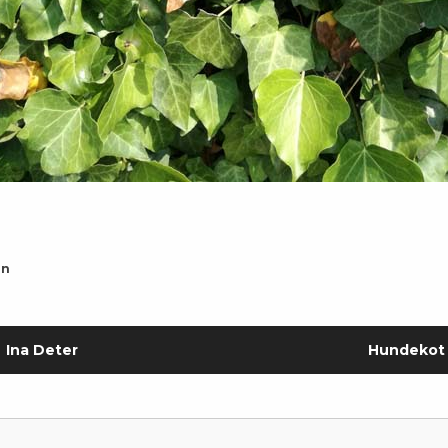
on
Ina Deter
Hundekot