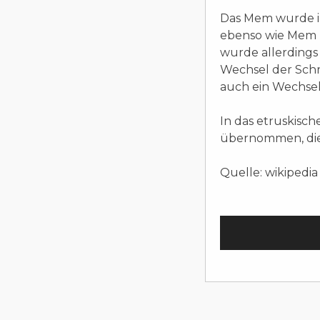
Das Mem wurde i
ebenso wie Mem m
wurde allerdings 
Wechsel der Schr
auch ein Wechsel
In das etruskisc
übernommen, die 
Quelle: wikipedia