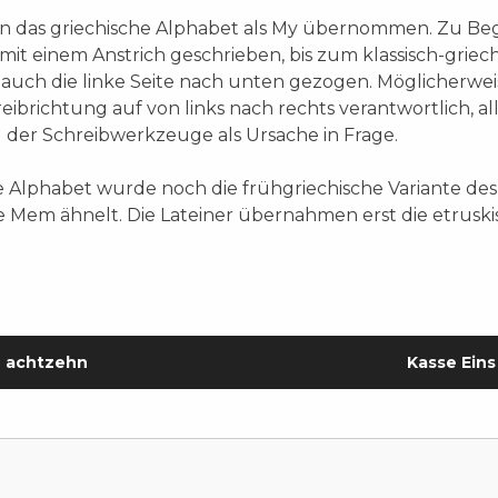
n das griechische Alphabet als My übernommen. Zu Be
it einem Anstrich geschrieben, bis zum klassisch-griec
auch die linke Seite nach unten gezogen. Möglicherweis
eibrichtung auf von links nach rechts verantwortlich, a
 der Schreibwerkzeuge als Ursache in Frage.
he Alphabet wurde noch die frühgriechische Variante de
Mem ähnelt. Die Lateiner übernahmen erst die etruskis
achtzehn
Kasse Eins