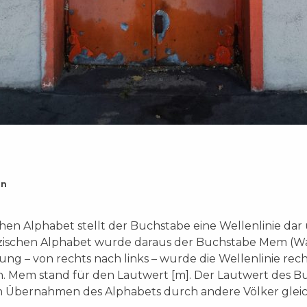
on
hen Alphabet stellt der Buchstabe eine Wellenlinie dar 
zischen Alphabet wurde daraus der Buchstabe Mem (Wa
ng – von rechts nach links – wurde die Wellenlinie rec
n. Mem stand für den Lautwert [m]. Der Lautwert des B
en Übernahmen des Alphabets durch andere Völker gleic